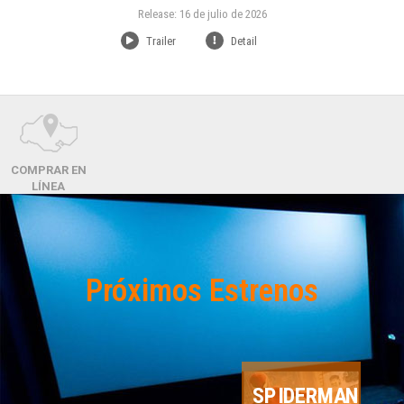
Release: 16 de julio de 2026
Trailer
Detail
COMPRAR EN
LÍNEA
Próximos Estrenos
SPIDERMAN