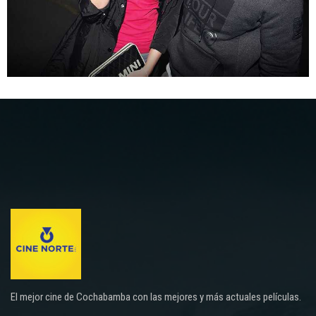
El mejor cine de Cochabamba con las mejores y más actuales películas.