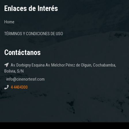
Enlaces de Interés
Home
TÉRMINOS Y CONDICIONES DE USO
Contáctanos
Av. Dorbigny Esquina Av. Melchor Pérez de Olguin, Cochabamba,
Bolivia, S/N
info@cinenortesrl.com
4 4404300