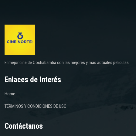
El mejor cine de Cochabamba con las mejores y más actuales películas.
Enlaces de Interés
Home
TÉRMINOS Y CONDICIONES DE USO
Contáctanos