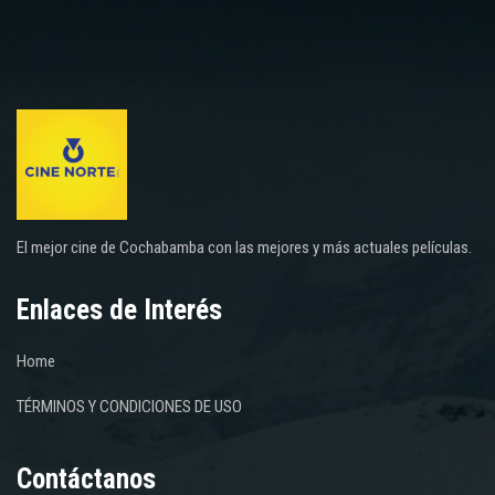
El mejor cine de Cochabamba con las mejores y más actuales películas.
Enlaces de Interés
Home
TÉRMINOS Y CONDICIONES DE USO
Contáctanos