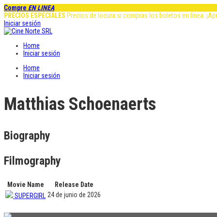
Compre
EN LINEA
PRECIOS ESPECIALES
Precios de locura si compras los boletos en línea. ¡A
Iniciar sesión
Home
Iniciar sesión
Home
Iniciar sesión
Matthias Schoenaerts
Biography
Filmography
Movie Name
Release Date
24 de junio de 2026
SUPERGIRL