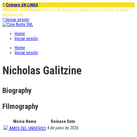
Compre
EN LINEA
PRECIOS ESPECIALES
Precios de locura si compras los boletos en línea.
¡Aprovecha!
Iniciar sesión
Home
Iniciar sesión
Home
Iniciar sesión
Nicholas Galitzine
Biography
Filmography
Movie Name
Release Date
4 de junio de 2026
AMOS DEL UNIVERSO