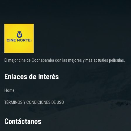
El mejor cine de Cochabamba con las mejores y más actuales películas.
Enlaces de Interés
Home
TÉRMINOS Y CONDICIONES DE USO
Contáctanos