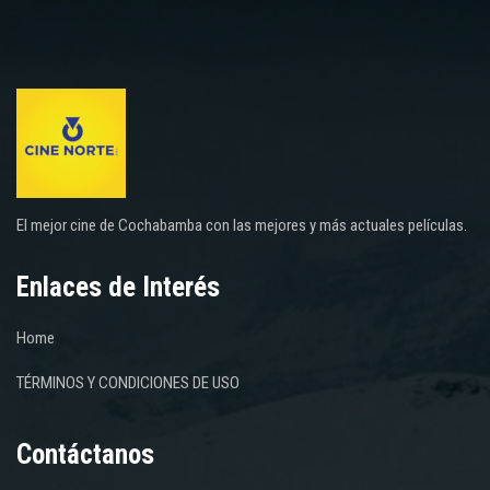
El mejor cine de Cochabamba con las mejores y más actuales películas.
Enlaces de Interés
Home
TÉRMINOS Y CONDICIONES DE USO
Contáctanos