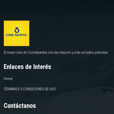
El mejor cine de Cochabamba con las mejores y más actuales películas.
Enlaces de Interés
Home
TÉRMINOS Y CONDICIONES DE USO
Contáctanos