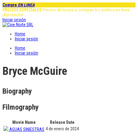
Compre
EN LINEA
PRECIOS ESPECIALES
Precios de locura si compras los boletos en línea.
¡Aprovecha!
Iniciar sesión
Home
Iniciar sesión
Home
Iniciar sesión
Bryce McGuire
Biography
Filmography
Movie Name
Release Date
4 de enero de 2024
AGUAS SINIESTRAS