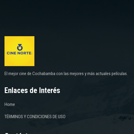
El mejor cine de Cochabamba con las mejores y más actuales películas.
Enlaces de Interés
Home
TÉRMINOS Y CONDICIONES DE USO