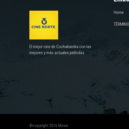
Home
TÉRMINO
El mejor cine de Cochabamba con las
mejores y más actuales películas.
©copyright 2016 Movie