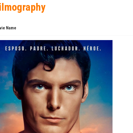
ilmography
vie Name