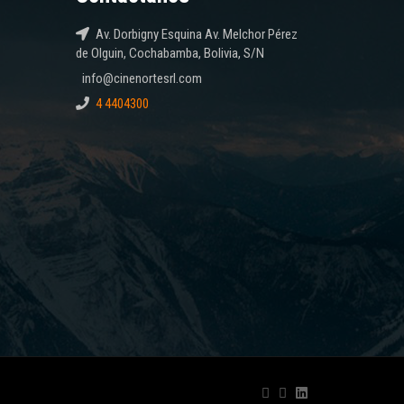
Av. Dorbigny Esquina Av. Melchor Pérez
de Olguin, Cochabamba, Bolivia, S/N
info@cinenortesrl.com
4 4404300