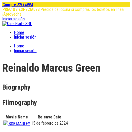
Compre
EN LINEA
PRECIOS ESPECIALES
Precios de locura si compras los boletos en línea.
¡Aprovecha!
Iniciar sesión
Home
Iniciar sesión
Home
Iniciar sesión
Reinaldo Marcus Green
Biography
Filmography
Movie Name
Release Date
15 de febrero de 2024
BOB MARLEY