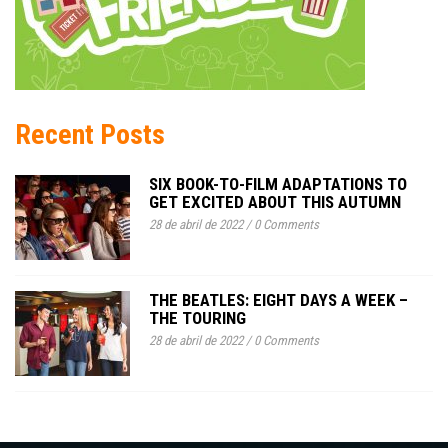
Recent Posts
SIX BOOK-TO-FILM ADAPTATIONS TO
GET EXCITED ABOUT THIS AUTUMN
28 de abril de 2022
/
0 Comments
THE BEATLES: EIGHT DAYS A WEEK –
THE TOURING
28 de abril de 2022
/
0 Comments