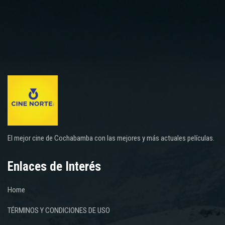
El mejor cine de Cochabamba con las mejores y más actuales películas.
Enlaces de Interés
Home
TÉRMINOS Y CONDICIONES DE USO