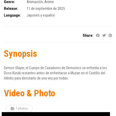
Genre:
Animación
,
Anime
Release:
11 de septiembre de 2025
Language:
Japonés y español
Share:
Synopsis
Demon Slayer, el Cuerpo de Cazadores de Demonios se enfrenta a los
Doce Kizuki restantes antes de enfrentarse a Muzan en el Castillo del
Infinito para derrotarlo de una vez por todas.
Video & Photo
1 photos