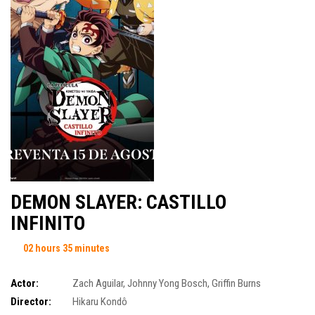
DEMON SLAYER: CASTILLO
INFINITO
02 hours 35 minutes
Actor:
Zach Aguilar
,
Johnny Yong Bosch
,
Griffin Burns
Director:
Hikaru Kondô