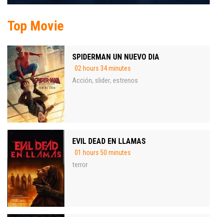
Top Movie
SPIDERMAN UN NUEVO DIA
02 hours 34 minutes
Acción
slider
estrenos
,
,
EVIL DEAD EN LLAMAS
01 hours 50 minutes
terror