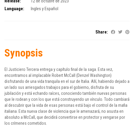
Release:
12 de octubre de 2023
Language:
Ingles y Español
Share:
Synopsis
El Justiciero Tercera entrega y capítulo final de la saga. Esta vez,
encontramos al implacable Robert McCall (Denzel Washington)
disfrutando de una vida tranquila en el sur de Italia. Allí, habiendo dejado a
un lado sus arriesgados trabajos para el gobierno, disfruta de su
jubilación y está echando raíces, conociendo también nuevas personas
que le rodean y con los que está construyendo un vínculo. Todo cambiará
al descubrir que la vida de esas personas está bajo el control de la mafia
italiana. Esta nueva clase de violencia que le amenazará, no asusta en
absoluto a McCall, que decidirá convertirse en protector y vengarse por
los crímenes cometidos.