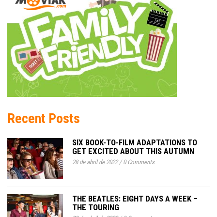
Recent Posts
SIX BOOK-TO-FILM ADAPTATIONS TO
GET EXCITED ABOUT THIS AUTUMN
28 de abril de 2022
/
0 Comments
THE BEATLES: EIGHT DAYS A WEEK –
THE TOURING