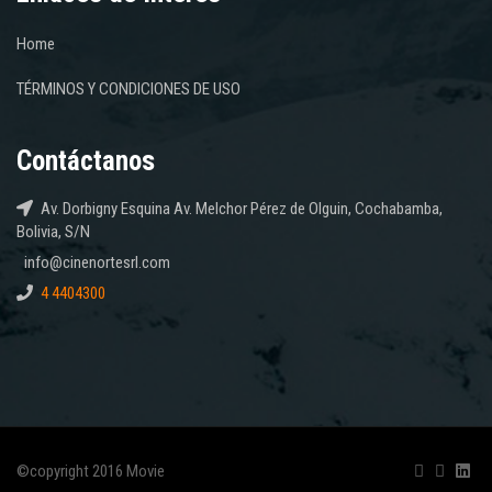
Home
TÉRMINOS Y CONDICIONES DE USO
Contáctanos
Av. Dorbigny Esquina Av. Melchor Pérez de Olguin, Cochabamba,
Bolivia, S/N
info@cinenortesrl.com
4 4404300
©copyright 2016 Movie