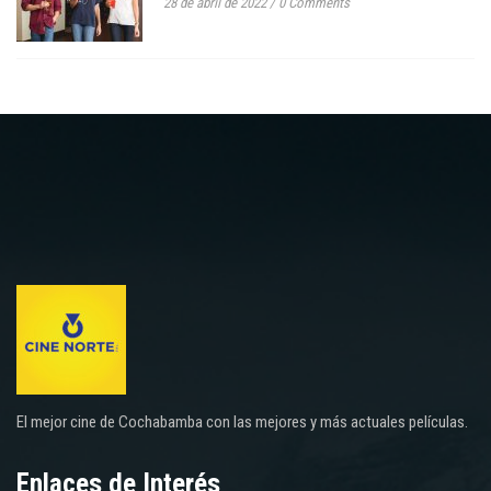
28 de abril de 2022
/
0 Comments
El mejor cine de Cochabamba con las mejores y más actuales películas.
Enlaces de Interés