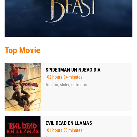
Top Movie
SPIDERMAN UN NUEVO DIA
02 hours 34 minutes
Acción
slider
estrenos
,
,
EVIL DEAD EN LLAMAS
01 hours 50 minutes