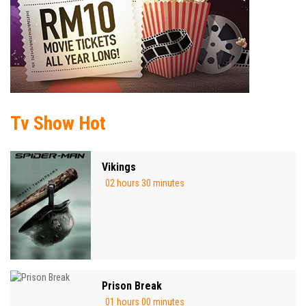
Tv Show Hot
Vikings
02 hours 30 minutes
Prison Break
01 hours 00 minutes