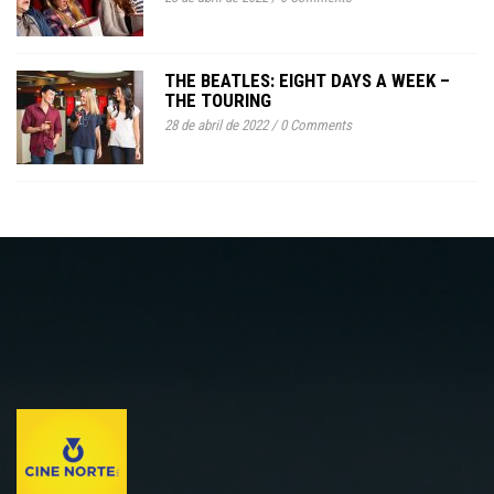
THE BEATLES: EIGHT DAYS A WEEK –
THE TOURING
28 de abril de 2022
/
0 Comments