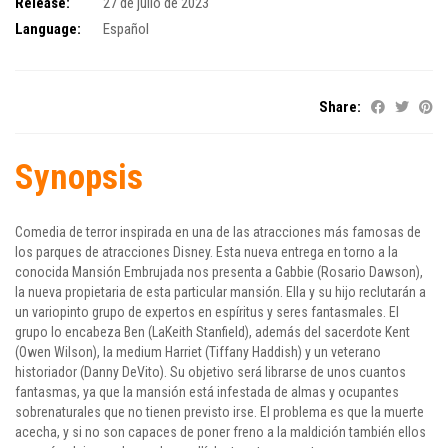
Release:
27 de julio de 2023
Language:
Español
Share:
Synopsis
Comedia de terror inspirada en una de las atracciones más famosas de
los parques de atracciones Disney. Esta nueva entrega en torno a la
conocida Mansión Embrujada nos presenta a Gabbie (Rosario Dawson),
la nueva propietaria de esta particular mansión. Ella y su hijo reclutarán a
un variopinto grupo de expertos en espíritus y seres fantasmales. El
grupo lo encabeza Ben (LaKeith Stanfield), además del sacerdote Kent
(Owen Wilson), la medium Harriet (Tiffany Haddish) y un veterano
historiador (Danny DeVito). Su objetivo será librarse de unos cuantos
fantasmas, ya que la mansión está infestada de almas y ocupantes
sobrenaturales que no tienen previsto irse. El problema es que la muerte
acecha, y si no son capaces de poner freno a la maldición también ellos