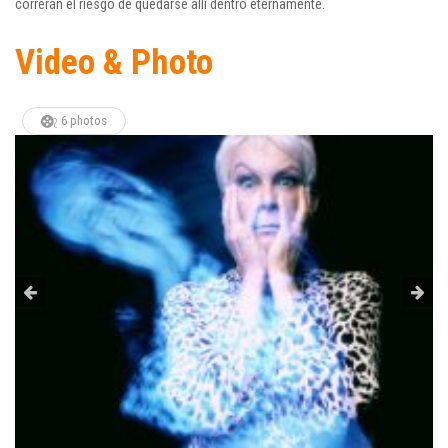
correrán el riesgo de quedarse allí dentro eternamente.
Video & Photo
6 photos