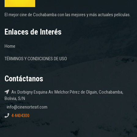
El mejor cine de Cochabamba con las mejores y más actuales películas.
Enlaces de Interés
Home
TÉRMINOS Y CONDICIONES DE USO
Contáctanos
Av. Dorbigny Esquina Av. Melchor Pérez de Olguin, Cochabamba,
Bolivia, S/N
info@cinenortesrl.com
4 4404300