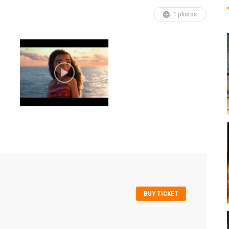
1 photos
BUY TICKET