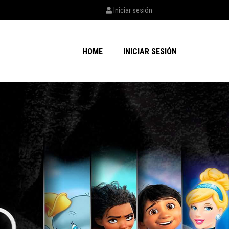
Iniciar sesión
HOME
INICIAR SESIÓN