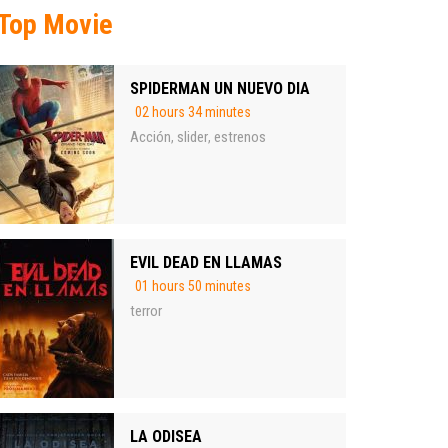
Top Movie
SPIDERMAN UN NUEVO DIA
02 hours 34 minutes
Acción
slider
estrenos
,
,
EVIL DEAD EN LLAMAS
01 hours 50 minutes
terror
LA ODISEA