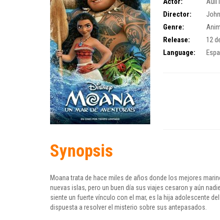
Actor:
Auli'
Director:
John
Genre:
Anim
Release:
12 d
Language:
Espa
Synopsis
Moana trata de hace miles de años donde los mejores marine
nuevas islas, pero un buen día sus viajes cesaron y aún nad
siente un fuerte vínculo con el mar, es la hija adolescente del l
dispuesta a resolver el misterio sobre sus antepasados.