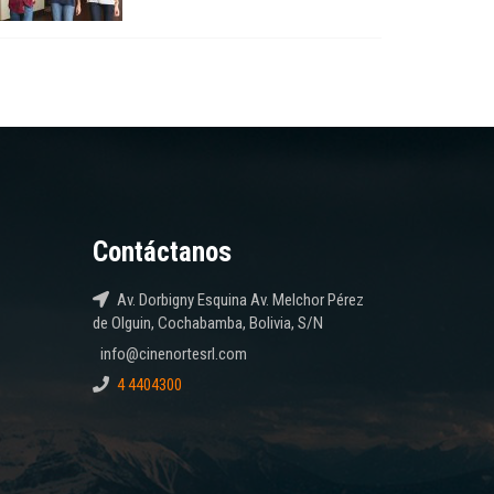
Contáctanos
Av. Dorbigny Esquina Av. Melchor Pérez
de Olguin, Cochabamba, Bolivia, S/N
info@cinenortesrl.com
4 4404300