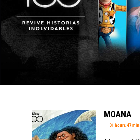
MOANA
01 hours 47 min