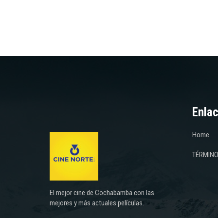
Enlac
Home
TÉRMINO
El mejor cine de Cochabamba con las
mejores y más actuales películas.