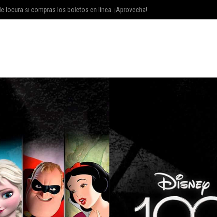
e locura si compras los boletos en línea. ¡Aprovecha!