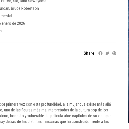
s Hilton
,
Sia
,
Rina Sawayama
uncan
,
Bruce Robertson
umental
e enero de 2026
es
Share:
 por primera vez con esta profundidad, a la mujer que existe más allá
o, una de las figuras más malinterpretadas de la cultura pop de los
timo, honesto y vulnerable. La película abre capítulos de su vida que
y detrás de las distintas máscaras que ha construido frente a las