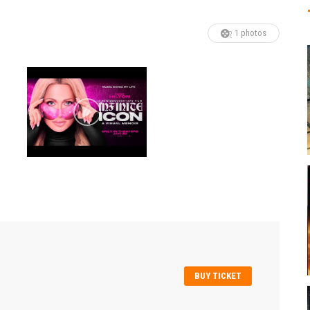
1 photos
BUY TICKET