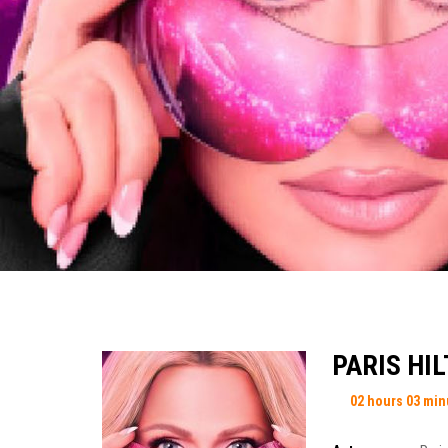
PARIS HIL
02 hours 03 min