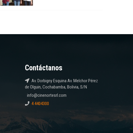
Contáctanos
Av. Dorbigny Esquina Av. Melchor Pérez
de Olguin, Cochabamba, Bolivia, S/N
info@cinenortesrl.com
4 4404300