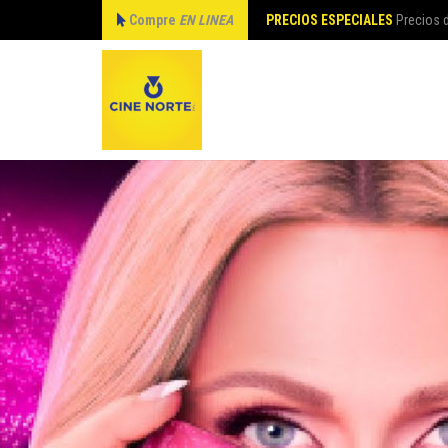
Compre
EN LINEA
PRECIOS ESPECIALES
Precios d