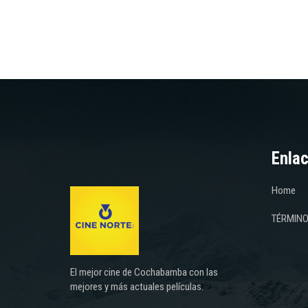
Enlac
Home
TÉRMINO
El mejor cine de Cochabamba con las
mejores y más actuales películas.