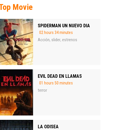
Top Movie
SPIDERMAN UN NUEVO DIA
02 hours 34 minutes
Acción
slider
estrenos
,
,
EVIL DEAD EN LLAMAS
01 hours 50 minutes
terror
LA ODISEA