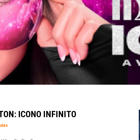
TON: ICONO INFINITO
utes