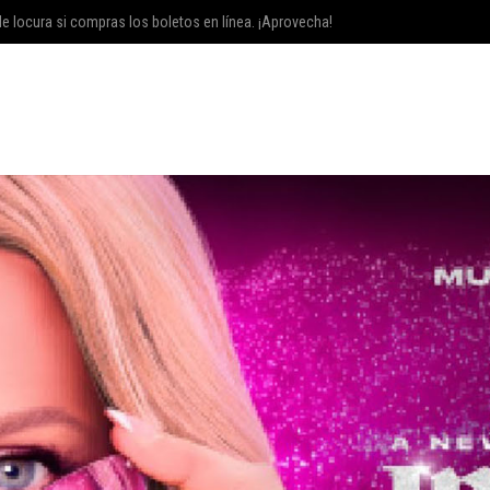
e locura si compras los boletos en línea. ¡Aprovecha!