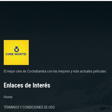
El mejor cine de Cochabamba con las mejores y más actuales películas.
Enlaces de Interés
Home
TÉRMINOS Y CONDICIONES DE USO