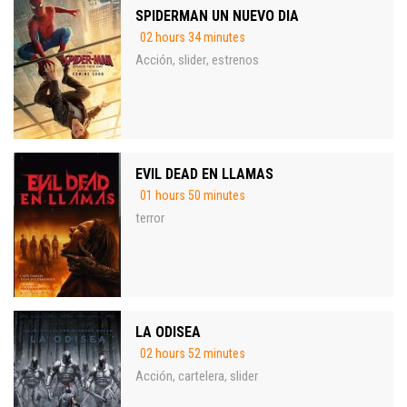
SPIDERMAN UN NUEVO DIA
02 hours 34 minutes
Acción
slider
estrenos
,
,
EVIL DEAD EN LLAMAS
01 hours 50 minutes
terror
LA ODISEA
02 hours 52 minutes
Acción
cartelera
slider
,
,