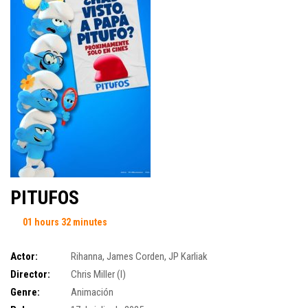
PITUFOS
01 hours 32 minutes
Actor:
Rihanna
,
James Corden
,
JP Karliak
Director:
Chris Miller (I)
Genre:
Animación