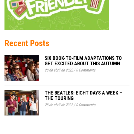
Recent Posts
SIX BOOK-TO-FILM ADAPTATIONS TO
GET EXCITED ABOUT THIS AUTUMN
28 de abril de 2022
/
0 Comments
THE BEATLES: EIGHT DAYS A WEEK –
THE TOURING
28 de abril de 2022
/
0 Comments