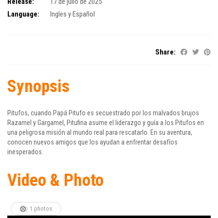
Release:
17 de julio de 2025
Language:
Ingles y Español
Share:
Synopsis
Pitufos, cuando Papá Pitufo es secuestrado por los malvados brujos
Razamel y Gargamel, Pitufina asume el liderazgo y guía a los Pitufos en
una peligrosa misión al mundo real para rescatarlo. En su aventura,
conocen nuevos amigos que los ayudan a enfrentar desafíos
inesperados.
Video & Photo
1 photos