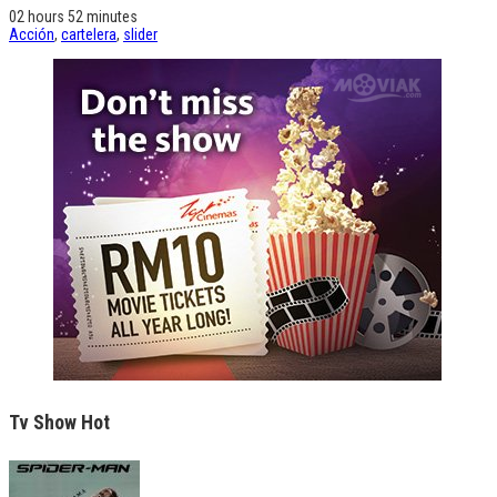
02 hours 52 minutes
Acción
,
cartelera
,
slider
Tv Show Hot